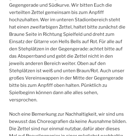
Gegengerade und Südkurve. Wir bitten Euch die
verteilten Zettel gemeinsam bis zum Anpfiff
hochzuhalten. Wer im unteren Stadionbereich steht
hat einen zweifarbigen Zettel, haltet bitte zunächst die
Braune Seite in Richtung Spielfeld und dreht zum
Einsatz der Gitarre von Hells Bells auf Rot. Für alle auf
den Stehplätzen in der Gegengerade: achtet bitte auf
das Absperrband und gebt die Zettel nicht in den
jeweils anderen Bereich weiter. Oben auf den
Stehplätzen ist weiß und unten Braun/Rot. Auch unser
großes Vereinswappen in der Mitte der Gegengerade
bitte bis zum Anpfiff oben halten. Pünktlich zu
Spielbeginn können dann alle alles sehen,
versprochen.
Noch eine Bemerkung zur Nachhaltigkeit, wir sind uns
bewusst das Choreografien da keine Ausnahme bilden.
Die Zettel sind nur einmal nutzbar, dafür aber dieses
Mal auf Recyclingpapier in einer möglichst nachhaltig