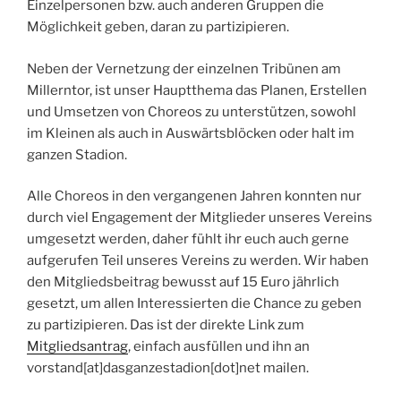
Einzelpersonen bzw. auch anderen Gruppen die
Möglichkeit geben, daran zu partizipieren.
Neben der Vernetzung der einzelnen Tribünen am
Millerntor, ist unser Hauptthema das Planen, Erstellen
und Umsetzen von Choreos zu unterstützen, sowohl
im Kleinen als auch in Auswärtsblöcken oder halt im
ganzen Stadion.
Alle Choreos in den vergangenen Jahren konnten nur
durch viel Engagement der Mitglieder unseres Vereins
umgesetzt werden, daher fühlt ihr euch auch gerne
aufgerufen Teil unseres Vereins zu werden. Wir haben
den Mitgliedsbeitrag bewusst auf 15 Euro jährlich
gesetzt, um allen Interessierten die Chance zu geben
zu partizipieren. Das ist der direkte Link zum
Mitgliedsantrag
, einfach ausfüllen und ihn an
vorstand[at]dasganzestadion[dot]net mailen.