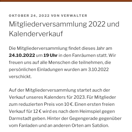
VERÖFFENTLICHT
OKTOBER 24, 2022
VON
VERWALTER
AM
Mitgliederversammlung 2022 und
Kalenderverkauf
Die Mitgliederversammlung findet dieses Jahr am
24.10.2022
um
19 Uhr
in den Fanräumen statt. Wir
freuen uns auf alle Menschen die teilnehmen, die
persönlichen Einladungen wurden am 3.10.2022
verschickt.
Auf der Mitgliederversammlung startet auch der
Verkauf unseres Kalenders für 2023. Für Mitglieder
zum reduzierten Preis von 10 €. Einen ersten freien
Verkauf für 12 € wird es nach dem Heimspiel gegen
Darmstadt geben. Hinter der Gegengerade gegenüber
vom Fanladen und an anderen Orten am Satdion.