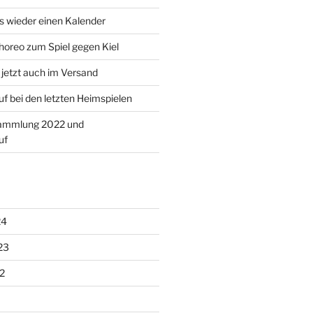
es wieder einen Kalender
oreo zum Spiel gegen Kiel
jetzt auch im Versand
f bei den letzten Heimspielen
sammlung 2022 und
uf
24
23
2