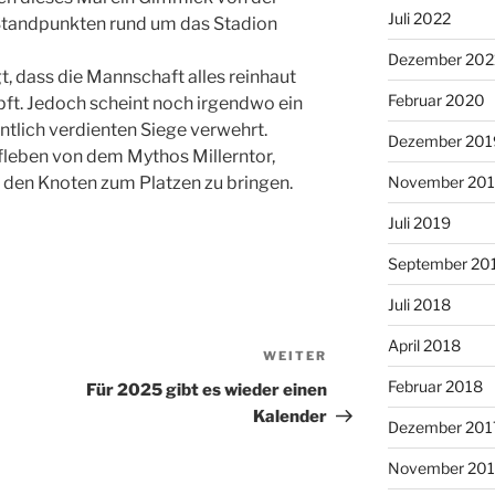
Juli 2022
Standpunkten rund um das Stadion
Dezember 202
t, dass die Mannschaft alles reinhaut
Februar 2020
pft. Jedoch scheint noch irgendwo ein
entlich verdienten Siege verwehrt.
Dezember 201
ufleben von dem Mythos Millerntor,
m den Knoten zum Platzen zu bringen.
November 20
Juli 2019
September 20
Juli 2018
April 2018
WEITER
Nächster
Beitrag
Februar 2018
Für 2025 gibt es wieder einen
Kalender
Dezember 201
November 201