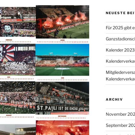
NEUESTE BE
Für 2025 gibt 
Ganzstadionsch
Kalender 2023 
Kalenderverkau
Mitgliederver
Kalenderverka
ARCHIV
November 20
September 20