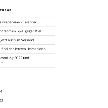
ITRÄGE
es wieder einen Kalender
oreo zum Spiel gegen Kiel
jetzt auch im Versand
f bei den letzten Heimspielen
sammlung 2022 und
uf
24
23