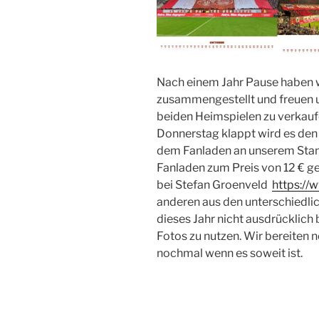
Nach einem Jahr Pause haben 
zusammengestellt und freuen u
beiden Heimspielen zu verkauf
Donnerstag klappt wird es den
dem Fanladen an unserem Stand
Fanladen zum Preis von 12 € ge
bei Stefan Groenveld
https://
anderen aus den unterschiedli
dieses Jahr nicht ausdrücklich 
Fotos zu nutzen. Wir bereiten
nochmal wenn es soweit ist.