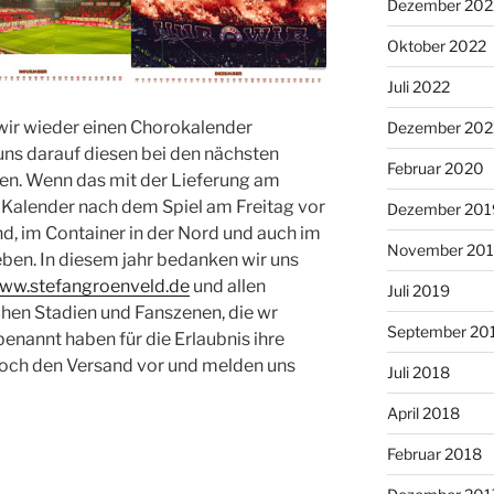
Dezember 202
Oktober 2022
Juli 2022
wir wieder einen Chorokalender
Dezember 202
ns darauf diesen bei den nächsten
Februar 2020
en. Wenn das mit der Lieferung am
 Kalender nach dem Spiel am Freitag vor
Dezember 201
, im Container in der Nord und auch im
November 20
ben. In diesem jahr bedanken wir uns
www.stefangroenveld.de
und allen
Juli 2019
chen Stadien und Fanszenen, die wr
September 20
benannt haben für die Erlaubnis ihre
 noch den Versand vor und melden uns
Juli 2018
April 2018
Februar 2018